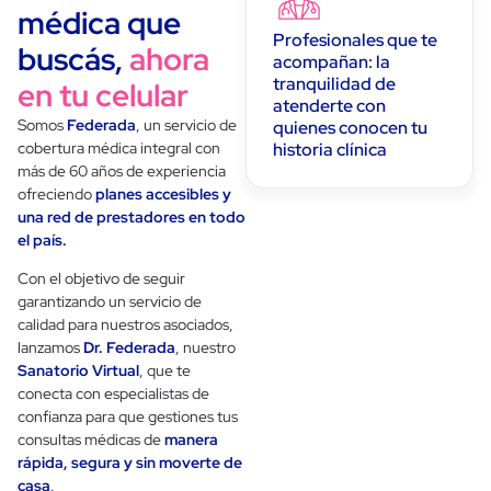
médica que
Profesionales que te
buscás,
ahora
acompañan: la
tranquilidad de
en tu celular
atenderte con
Somos
Federada
, un servicio de
quienes conocen tu
cobertura médica integral con
historia clínica
más de 60 años de experiencia
ofreciendo
planes accesibles y
una red de prestadores en todo
el país.
Con el objetivo de seguir
garantizando un servicio de
calidad para nuestros asociados,
lanzamos
Dr. Federada
, nuestro
Sanatorio Virtual
, que te
conecta con especialistas de
confianza para que gestiones tus
consultas médicas de
manera
rápida, segura y sin moverte de
casa
.